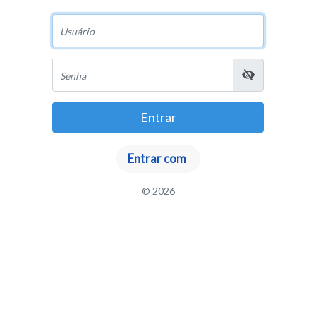
Usuário
Senha
Entrar
© 2026